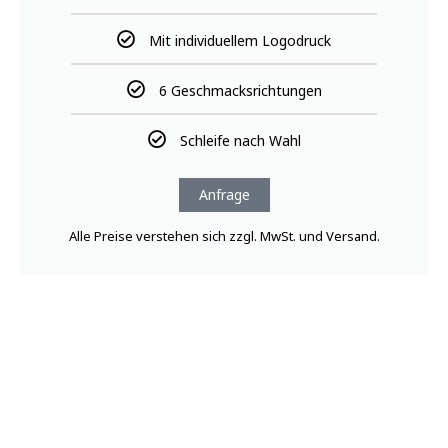
Mit individuellem Logodruck
6 Geschmacksrichtungen
Schleife nach Wahl
Anfrage
Alle Preise verstehen sich zzgl. MwSt. und Versand.
KUNDENPRÄSENT GROSS
Individuelle Logobox
mit 3 Cakepops und 2 Cookies