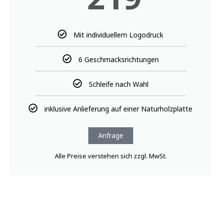
BÄCKERBOX SWEET TABLE