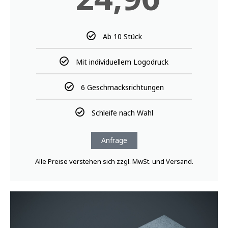
BÄCKERBOX