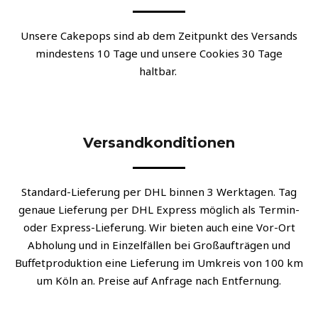
um Köln an. Preise auf Anfrage nach Entfernung.
NOCH FRAGEN?
Bei allen Fragen rund um Zutaten, Haltbarkeit und
Produktionsprozess stehen wir Ihnen jederzeit gerne
zur Verfügung. Dank des Manufakturgedankens, den wir
im Team leben, braucht es keine langen Wege, bis es
eine neue Idee in die BäckerBox schafft.
Was dürfen wir für Sie neu kreieren?