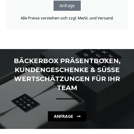
Anfrage
Alle Preise verstehen sich zzgl. MwSt. und Versand.
BÄCKERBOX PRÄSENTBOXEN,
KUNDENGESCHENKE & SÜSSE W
ERTSCHÄTZUNGEN FÜR IHR T
EAM
ANFRAGE