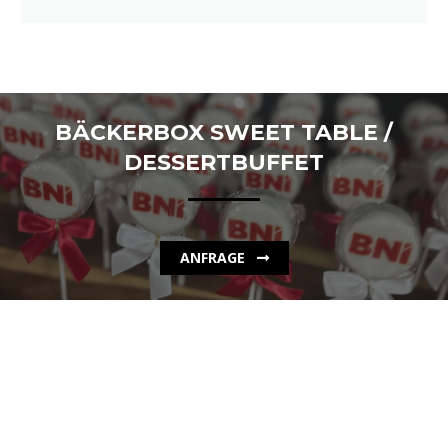
BÄCKERBOX SWEET TABLE
50 Cakepops