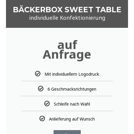
Anlieferung auf Wunsch
Anfrage
Alle Preise verstehen sich zzgl. MwSt.